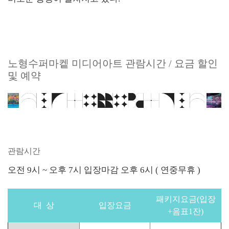
노형수퍼마켙 미디어아트 관람시간 / 요금 할인
및 예약
관람시간
오전 9시 ~ 오후 7시 입장마감 오후 6시 ( 연중무휴 )
패키지요금(입장
대 상
입장요금
+음표1잔)