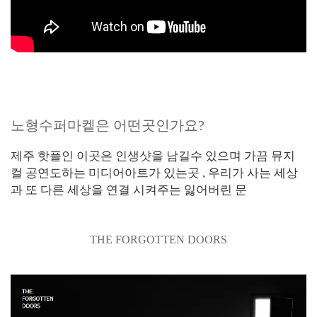
제주도 핫플 전시회 추천!ㅣ노형수퍼마켙 스케치
노형수퍼마켙은 어떤곳인가요?
제주 핫플인 이곳은 인생샷을 남길수 있으며 가끔 뮤지
컬 공연도하는 미디어아트가 있는곳 , 우리가 사는 세상
과 또 다른 세상을 연결 시켜주는 잃어버린 문
THE FORGOTTEN DOORS