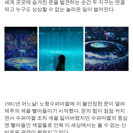
세계 곳곳에 숨겨진 문을 발견하는 순간 두 지구는 연결
되고 누구도 상상할 수 없는 놀라운 일이 벌어진다.
1981년 어느날! 노형수퍼마켙에 이 불안정한 문이 열려
제주의 색을 빨아들이기 시작했다. 문의 힘이 점점 커지
면서 수퍼마켙 조차 색을 잃어버렸지만 수퍼마켙의 중심
엔 빨아들인 색깔들로 인해 이 세상에서는 볼 수 없는 신
비로운 광경이 펼쳐지고 있다.