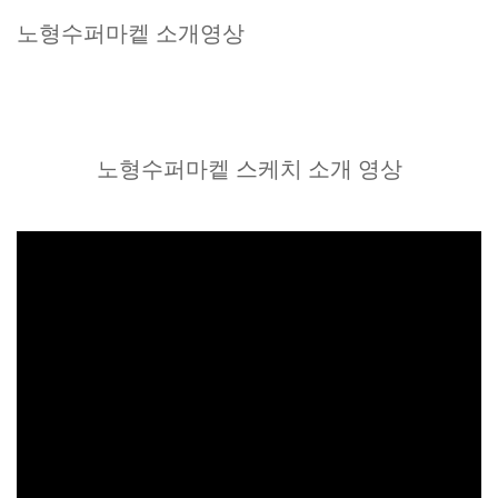
노형수퍼마켙 소개영상
노형수퍼마켙 스케치 소개 영상