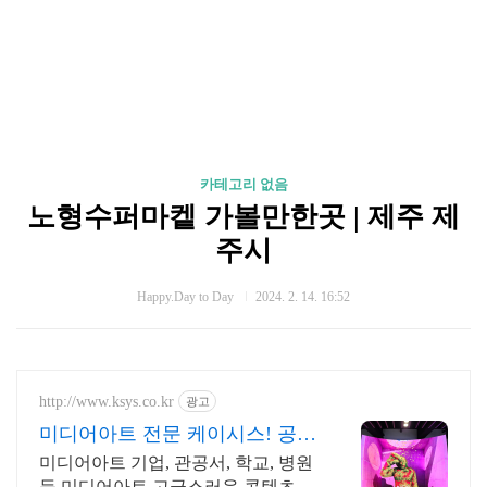
카테고리 없음
노형수퍼마켙 가볼만한곳 | 제주 제
주시
Happy.Day to Day
2024. 2. 14. 16:52
http://www.ksys.co.kr
광고
미디어아트 전문 케이시스! 공간
의 경험을 디자인합니다.
미디어아트 기업, 관공서, 학교, 병원
등 미디어아트 고급스러운 콘텐츠 제