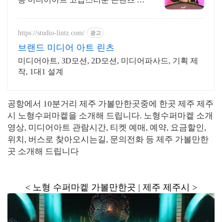
공! 국내최초 안내 전광판 우수.혁신
제품 지정
https://studio-lintz.com/
광고
브랜드 미디어 아트 린츠
미디어아트, 3D모션, 2D모션, 미디어파사드, 기획 제
작, 1대1 설계
공항에서 10분거리 제주 가볼만한곳중에 한곳 제주 제주
시 노형수퍼마켙을 소개해 드립니다. 노형수퍼마켙 소개
영상, 미디어아트 관람시간, 티켓 예매, 예약, 요금할인,
위치, 버스로 찾아오시는길, 문의전화 등 제주 가볼만한
곳 소개해 드립니다
< 노형 수퍼마켙 가볼만한곳 | 제주 제주시 >