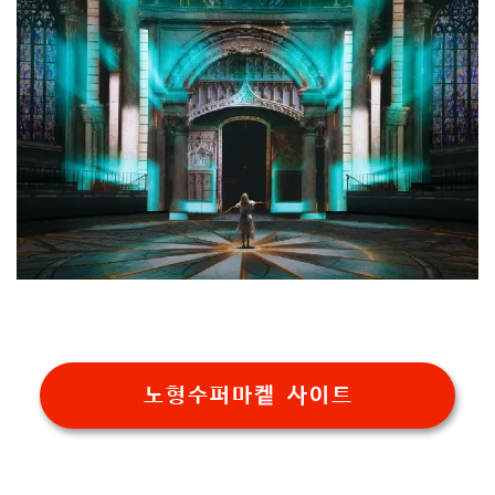
노형수퍼마켙 사이트