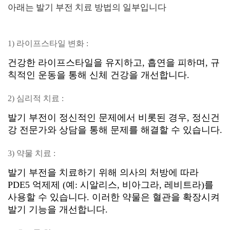
아래는 발기 부전 치료 방법의 일부입니다
1) 라이프스타일 변화 :
건강한 라이프스타일을 유지하고, 흡연을 피하며, 규
칙적인 운동을 통해 신체 건강을 개선합니다.
2) 심리적 치료 :
발기 부전이 정신적인 문제에서 비롯된 경우, 정신건
강 전문가와 상담을 통해 문제를 해결할 수 있습니다.
3) 약물 치료 :
발기 부전을 치료하기 위해 의사의 처방에 따라
PDE5 억제제 (예: 시알리스, 비아그라, 레비트라)를
사용할 수 있습니다. 이러한 약물은 혈관을 확장시켜
발기 기능을 개선합니다.