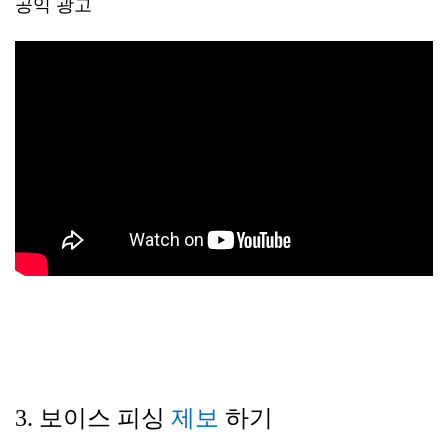
공익 광고
3. 보이스 피싱
제보
하기