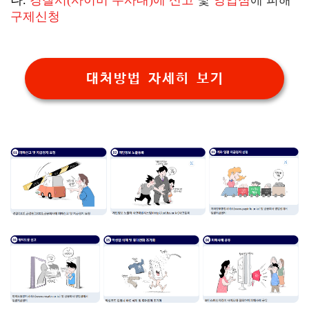
나.
경찰서(사이버 수사대)에 신고
및
영업점
에 피해
구제신청
대처방법 자세히 보기