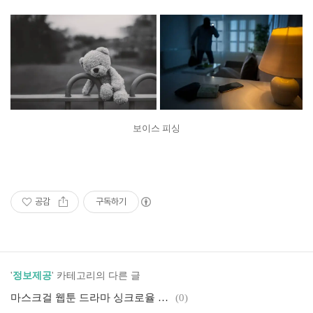
보이스 피싱
공감
구독하기
'
정보제공
' 카테고리의 다른 글
마스크걸 웹툰 드라마 싱크로율 100%
(0)