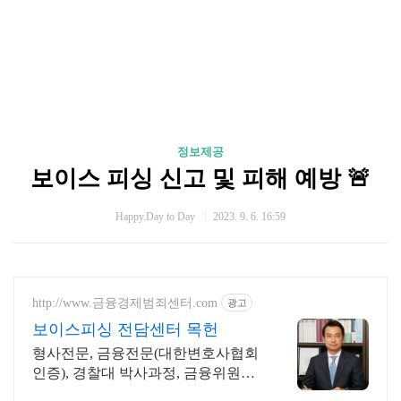
정보제공
보이스 피싱 신고 및 피해 예방 🚨
Happy.Day to Day
2023. 9. 6. 16:59
http://www.금융경제범죄센터.com
광고
보이스피싱 전담센터 목헌
형사전문, 금융전문(대한변호사협회
인증), 경찰대 박사과정, 금융위원회
출신변호사