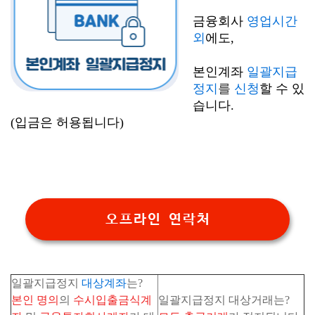
금융회사
영업시간
외
에도,
본인계좌
일괄지급
정지
를
신청
할 수 있
습니다.
(입금은 허용됩니다)
오프라인 연락처
일괄지급정지
대상계좌
는?
본인 명의
의
수시입출금식계
일괄지급정지 대상거래는?