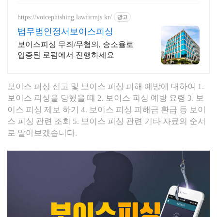
https://voicephishing.lawfirmjs.kr/
광고
법무법인정서보이스피싱
보이스피싱 무죄/무혐의, 승소율로
입증된 로펌에서 진행하세요
보이스 피싱 신고 및
보이스 피싱
피해 예방에 대하여 1.
보이스 피싱을 당했을 때 2. 보이스 피싱 예방 요령 3. 보
이스 피싱 제보 하기 4. 보이스 피싱 피해금 환급 등 보이
스 피싱 관련 조회 5. 보이스 피싱 관련 기타 자료의 순서
로 알아보겠습니다.