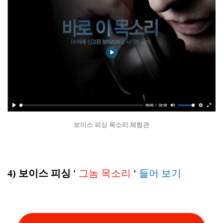
보이스 피싱 목소리 체험관
4) 보이스 피싱 '
그놈 목소리
'
들어 보기