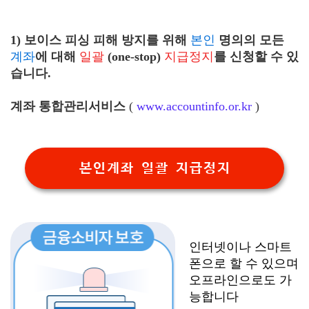
1) 보이스 피싱 피해 방지를 위해
본인
명의의 모든
계좌
에 대해
일괄
(one-stop)
지급정지
를 신청할 수 있
습니다.
계좌 통합관리서비스
(
www.accountinfo.or.kr
)
본인계좌 일괄 지급정지
인터넷이나 스마트
폰으로 할 수 있으며
오프라인으로도 가
능합니다