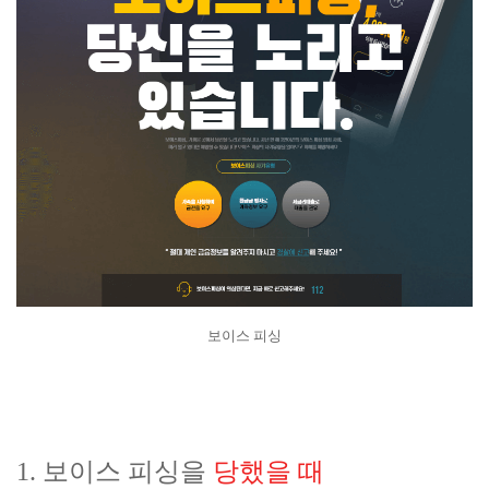
보이스 피싱
1. 보이스 피싱을
당했을 때