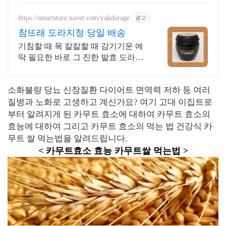
https://smartstore.naver.com/yakdorage
광고
참뜨래 도라지청 당일 배송
기침할 때 목 칼칼할 때 감기기운 에
딱 필요한 바로 그 진한 발효 도라지
청
소화불량 당뇨 신장질환 다이어트 면역력 저하 등 여러
질병과 노화로 고생하고 계신가요? 여기 고대 이집트로
부터 알려지게 된 카무트 효소에 대하여 카무트 효소의
효능에 대하여 그리고 카무트 효소의 먹는 법 건강식 카
무트 쌀 먹는법을 알려드립니다.
< 카무트효소 효능 카무트쌀 먹는법 >