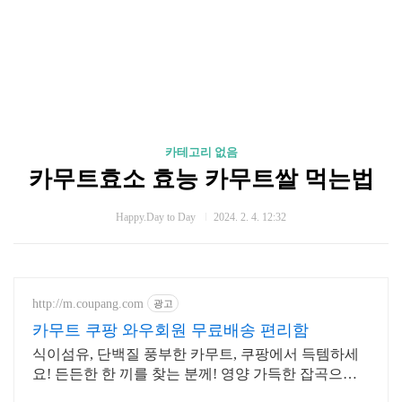
카테고리 없음
카무트효소 효능 카무트쌀 먹는법
Happy.Day to Day
2024. 2. 4. 12:32
http://m.coupang.com
광고
카무트 쿠팡 와우회원 무료배송 편리함
식이섬유, 단백질 풍부한 카무트, 쿠팡에서 득템하세
요! 든든한 한 끼를 찾는 분께! 영양 가득한 잡곡으로
활기찬 하루를 시작하세요.