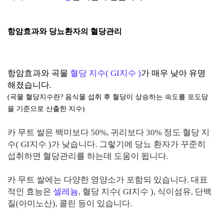
항암효과와 당뇨환자의 혈당관리
항암효과와 곡물
혈당 지수( GI지수 )
가 매우 낮아 유명
해졌습니다.
(곡물 혈당지수란?
음식물 섭취 후 혈당이 상승하는 속도를 포도당
을 기준으로 산출한 지수)
카 무트 쌀은 백미보다 50%, 귀리보다 30% 정도 혈당 지
수( GI지수 )가 낮습니다. 그렇기에 당뇨 환자가 꾸준히
섭취하면 혈당관리를 하는데 도움이 됩니다.
카 무트 쌀에는 다양한 영양소가 포함되 있습니다. 대표
적인 효능은
셀레늄
, 혈당 지수( GI지수 ), 식이섬유, 단백
질(아미노산), 콜린 등이 있습니다.