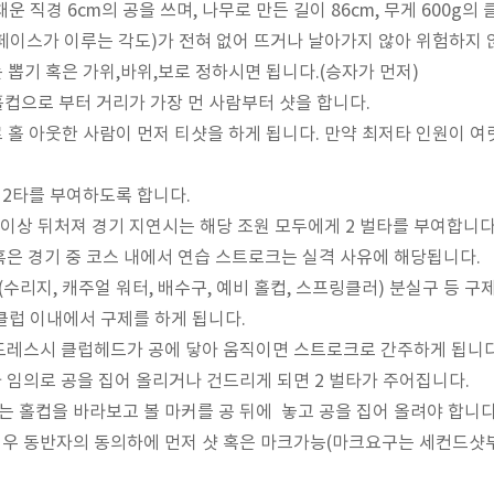
운 직경 6cm의 공을 쓰며, 나무로 만든 길이 86cm, 무게 600g의
 페이스가 이루는 각도)가 전혀 없어 뜨거나 날아가지 않아 위험하지 
기는 뽑기 혹은 가위,바위,보로 정하시면 됩니다.(승자가 먼저)
홀컵으로 부터 거리가 가장 먼 사람부터 샷을 합니다.
타로 홀 아웃한 사람이 먼저 티샷을 하게 됩니다. 만약 최저타 인원이 
 2타를 부여하도록 합니다.
홀 이상 뒤처져 경기 지연시는 해당 조원 모두에게 2 벌타를 부여합니다
 혹은 경기 중 코스 내에서 연습 스트로크는 실격 사유에 해당됩니다.
(수리지, 캐주얼 워터, 배수구, 예비 홀컵, 스프링클러) 분실구 등 
 클럽 이내에서 구제를 하게 됩니다.
 어드레스시 클럽헤드가 공에 닿아 움직이면 스트로크로 간주하게 됩니
가 임의로 공을 집어 올리거나 건드리게 되면 2 벌타가 주어집니다.
우는 홀컵을 바라보고 볼 마커를 공 뒤에 놓고 공을 집어 올려야 합니다
 경우 동반자의 동의하에 먼저 샷 혹은 마크가능(마크요구는 세컨드샷부