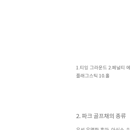
1.티잉 그라운드 2.페널티 에리
플래그스틱 10.홀
2. 파크 골프채의 종류