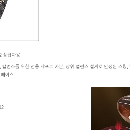
02 상급자용
, 밸런스를 위한 전용 샤프트 카본, 상위 밸런스 설계로 안정된 스윙,
한 페이스
02