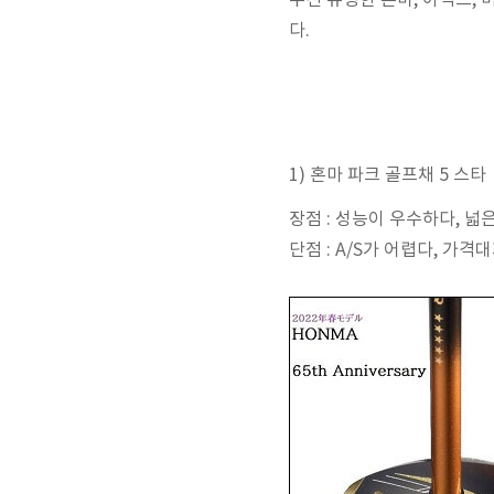
우선 유명한 혼마, 아식스,
다.
1) 혼마 파크 골프채 5 스타
장점 : 성능이 우수하다, 
단점 : A/S가 어렵다, 가격