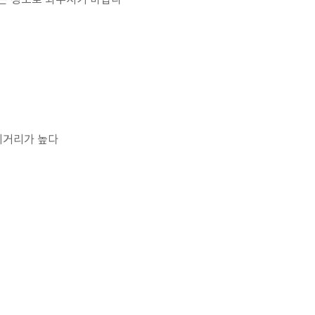
잡는 정도로 봐주시기 바랍니
 비거리가 높다