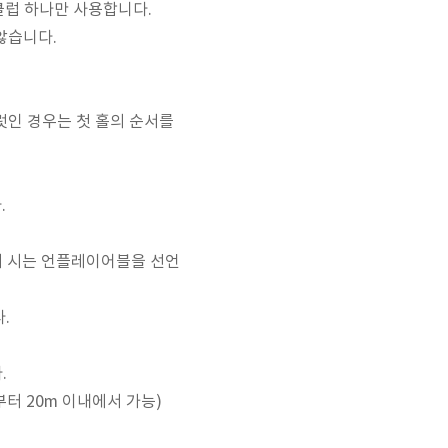
 클럽 하나만 사용합니다.
않습니다.
여럿인 경우는 첫 홀의 순서를
.
구제 시는 언플레이어블을 선언
다.
.
터 20m 이내에서 가능)