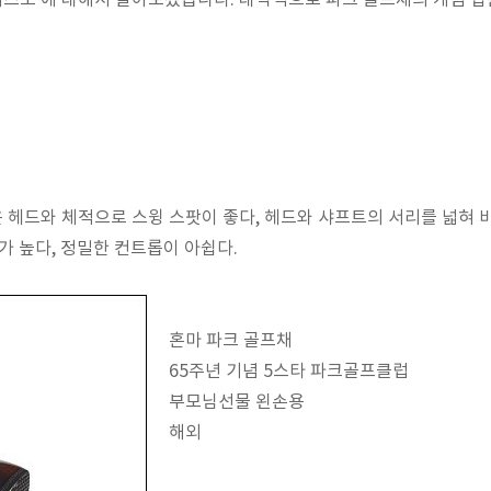
 미즈노 에 대해서 알아보겠습니다. 대략적으로 파크 골프채의 개념 
넓은 헤드와 체적으로 스윙 스팟이 좋다, 헤드와 샤프트의 서리를 넓혀
대가 높다, 정밀한 컨트롭이 아쉽다.
혼마 파크 골프채
65주년 기념 5스타
파크골프클럽
부모님선물 왼손용
해외