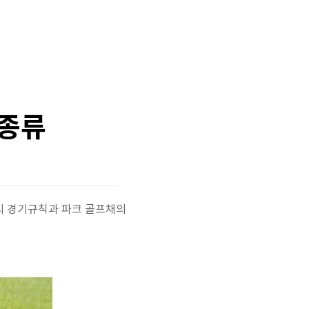
 종류
의 경기규칙과 파크 골프채의