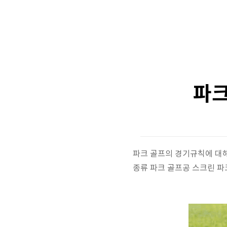
파크
파크 골프의 경기규칙에 대
종류 파크 골프공 스크린 파