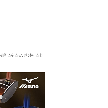
 넓은 스위스팟, 안정된 스윙