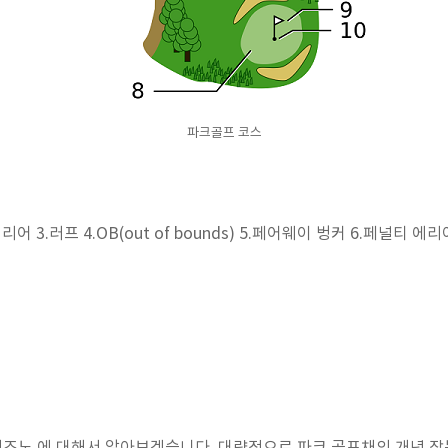
파크골프 코스
어 3.러프 4.OB(out of bounds) 5.페어웨이 벙커 6.페널티 에리