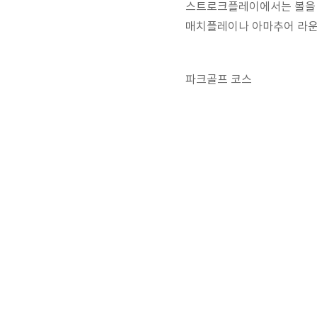
스트로크플레이에서는 볼을 홀
매치플레이나 아마추어 라운드
파크골프 코스