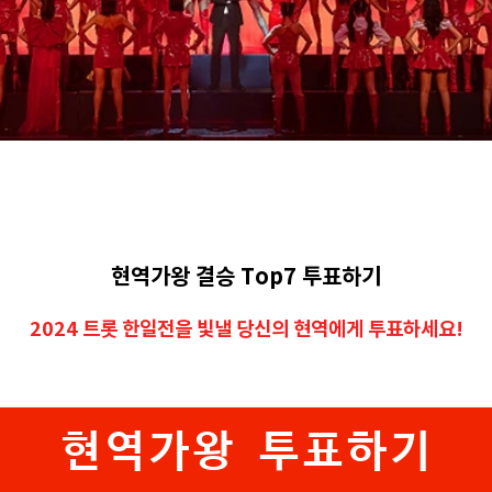
현역가왕 결승 Top7 투표하기
2024 트롯 한일전을 빛낼 당신의 현역에게 투표하세요!
현역가왕 투표하기