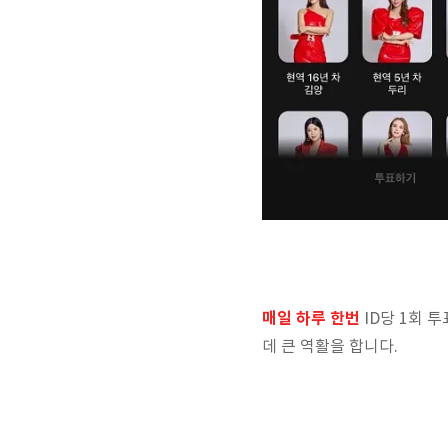
매일 하루 한번
ID당 1회 
데 큰 역활을 합니다.