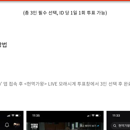
(총 3인 필수 선택, ID 당 1일 1회 투표 가능)
방법
)' 앱 접속 후 <현역가왕> LIVE 모래시계 투표창에서 3인 선택 후 완