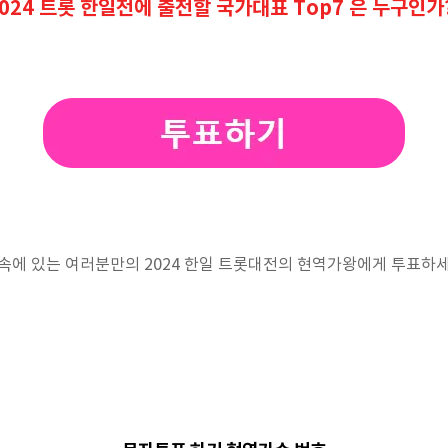
024 트롯 한일전에 출전할 국가대표 Top7 은 누구인가
속에 있는 여러분만의 2024 한일 트롯대전의 현역가왕에게 투표하세