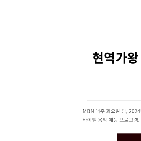
현역가왕 
MBN 매주 화요일 밤, 202
바이벌 음악 예능 프로그램.