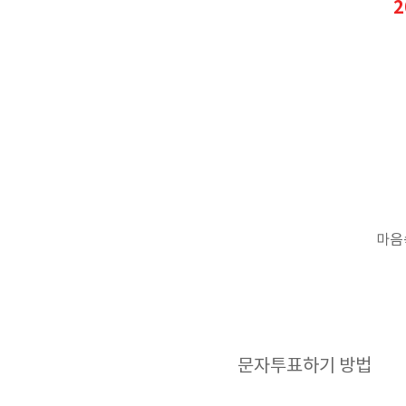
2
마음
문자투표하기 방법